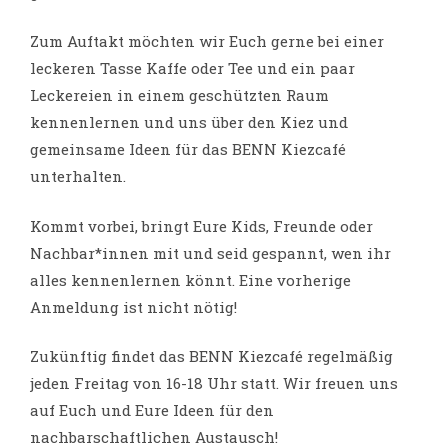
Zum Auftakt möchten wir Euch gerne bei einer
leckeren Tasse Kaffe oder Tee und ein paar
Leckereien in einem geschützten Raum
kennenlernen und uns über den Kiez und
gemeinsame Ideen für das BENN Kiezcafé
unterhalten.
Kommt vorbei, bringt Eure Kids, Freunde oder
Nachbar*innen mit und seid gespannt, wen ihr
alles kennenlernen könnt. Eine vorherige
Anmeldung ist nicht nötig!
Zukünftig findet das BENN Kiezcafé regelmäßig
jeden Freitag von 16-18 Uhr statt. Wir freuen uns
auf Euch und Eure Ideen für den
nachbarschaftlichen Austausch!