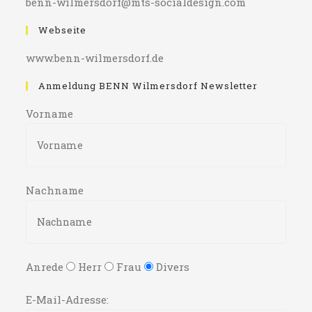
benn-wilmersdorf@mts-socialdesign.com
Webseite
www.benn-wilmersdorf.de
Anmeldung BENN Wilmersdorf Newsletter
Vorname
Nachname
Anrede
Herr
Frau
Divers
E-Mail-Adresse: