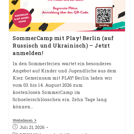
SommerCamp mit Play! Berlin (auf
Russisch und Ukrainisch) – Jetzt
anmelden!
In den Sommerferien wartet ein besonderes
Angebot auf Kinder und Jugendliche aus dem
Kiez: Gemeinsam mit PLAY! Berlin laden wir
vom 03. bis 14. August 2026 zum
kostenlosen SommerCamp im
Schoelerschlösschen ein. Zehn Tage lang
können…
SommerCamp
Weiterlesen
Mit
Beitrag
Juli 21, 2026
Play!
veröffentlicht: