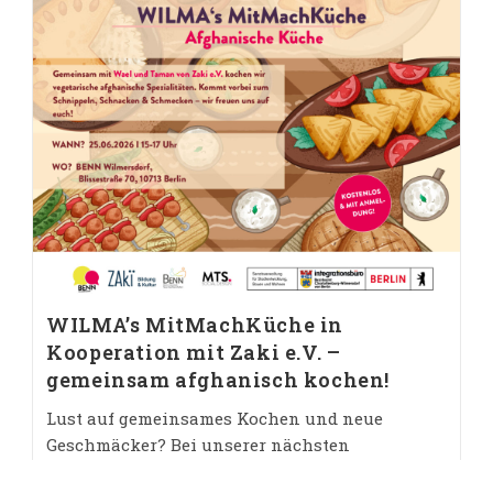
WILMA’s MitMachKüche in
Kooperation mit Zaki e.V. –
gemeinsam afghanisch kochen!
Lust auf gemeinsames Kochen und neue
Geschmäcker? Bei unserer nächsten
MitMachKüche entdecken wir zusammen die