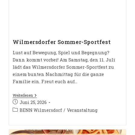
Wilmersdorfer Sommer-Sportfest
Lust auf Bewegung, Spiel und Begegnung?
Dann kommt vorbei! Am Samstag, den 11. Juli
lädt das Wilmersdorfer Sommer-Sportfest zu
einem bunten Nachmittag für die ganze
Familie ein. Freut euch auf…
Wilmersdorfer
Weiterlesen
Sommer-
Beitrag
Juni 25, 2026
Sportfest
veröffentlicht:
Beitrags-
BENN Wilmersdorf
/
Veranstaltung
Kategorie: