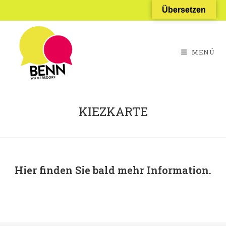
Zum
Übersetzen
Inhalt
springen
MENÜ
KIEZKARTE
Hier finden Sie bald mehr Information.