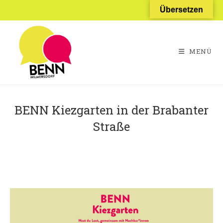
Zum
Übersetzen
Inhalt
springen
MENÜ
BENN Kiezgarten in der Brabanter
Straße