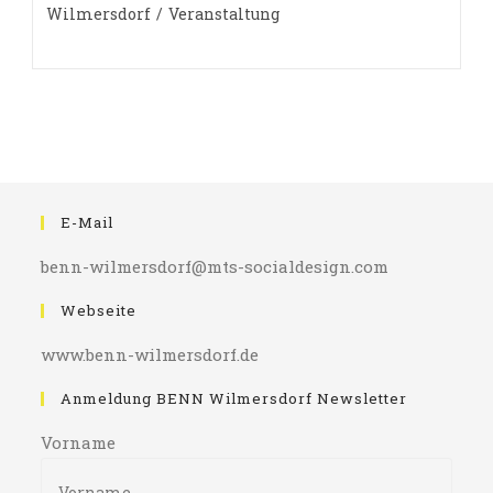
Kategorie:
Wilmersdorf
/
Veranstaltung
E-Mail
benn-wilmersdorf@mts-socialdesign.com
Webseite
www.benn-wilmersdorf.de
Anmeldung BENN Wilmersdorf Newsletter
Vorname