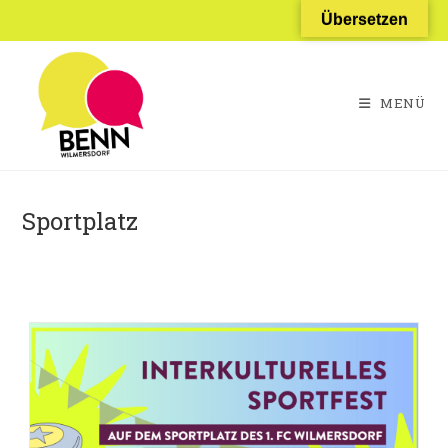
Zum
Übersetzen
Inhalt
springen
MENÜ
Sportplatz