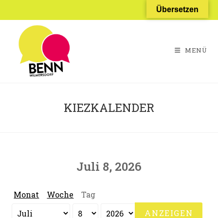
Zum
Übersetzen
Inhalt
springen
MENÜ
KIEZKALENDER
Juli 8, 2026
Monat
Woche
Tag