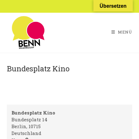
Zum
Übersetzen
Inhalt
springen
MENÜ
Bundesplatz Kino
Bundesplatz Kino
Bundesplatz 14
Berlin
,
10715
Deutschland