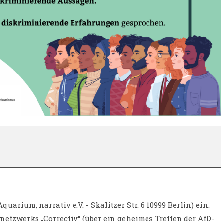
rium, narrativ e.V. - Skalitzer Str. 6 10999 Berlin) ein.
tzwerks „Correctiv“ (über ein geheimes Treffen der AfD-