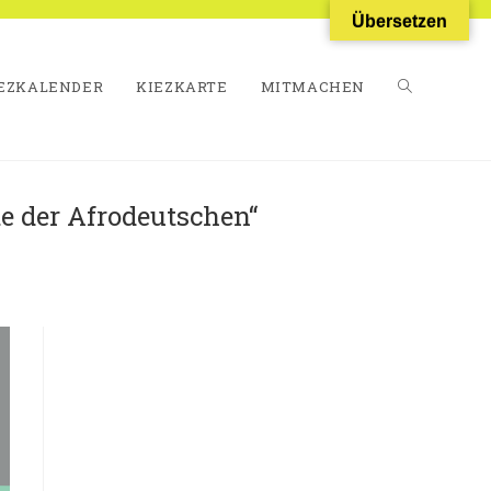
Übersetzen
EZKALENDER
KIEZKARTE
MITMACHEN
WEBSITE-
e der Afrodeutschen“
SUCHE
UMSCHALT