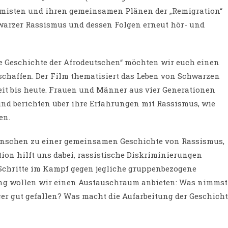
emisten und ihren gemeinsamen Plänen der „Remigration“
warzer Rassismus und dessen Folgen erneut hör- und
 Geschichte der Afrodeutschen“ möchten wir euch einen
rschaffen. Der Film thematisiert das Leben von Schwarzen
t bis heute. Frauen und Männer aus vier Generationen
nd berichten über ihre Erfahrungen mit Rassismus, wie
en.
Menschen zu einer gemeinsamen Geschichte von Rassismus,
ion hilft uns dabei, rassistische Diskriminierungen
Schritte im Kampf gegen jegliche gruppenbezogene
ung wollen wir einen Austauschraum anbieten: Was nimmst
er gut gefallen? Was macht die Aufarbeitung der Geschich