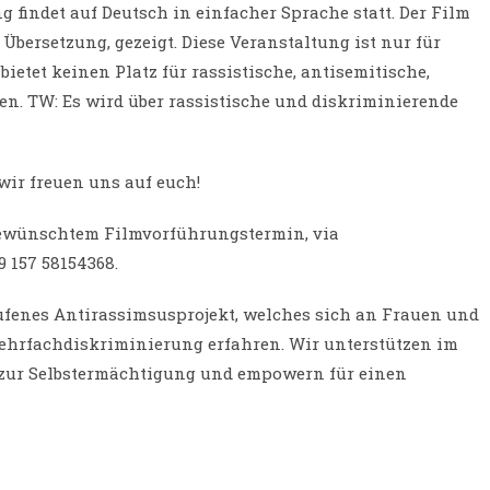
g findet auf Deutsch in einfacher Sprache statt. Der Film
̈bersetzung, gezeigt. Diese Veranstaltung ist nur für
etet keinen Platz für rassistische, antisemitische,
n. TW: Es wird über rassistische und diskriminierende
wir freuen uns auf euch!
ewünschtem Filmvorführungstermin, via
 157 58154368.
ufenes Antirassimsusprojekt, welches sich an Frauen und
ehrfachdiskriminierung erfahren. Wir unterstützen im
ur Selbstermächtigung und empowern für einen