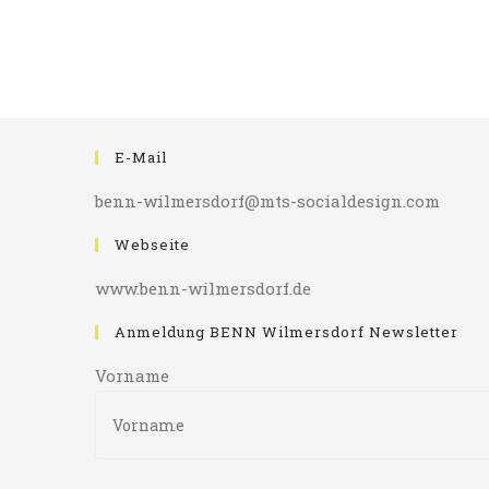
E-Mail
benn-wilmersdorf@mts-socialdesign.com
Webseite
www.benn-wilmersdorf.de
Anmeldung BENN Wilmersdorf Newsletter
Vorname