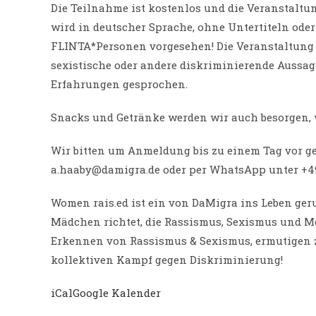
Die Teilnahme ist kostenlos und die Veranstaltun
wird in deutscher Sprache, ohne Untertiteln oder U
FLINTA*Personen vorgesehen! Die Veranstaltung bi
sexistische oder andere diskriminierende Aussage
Erfahrungen gesprochen.
Snacks und Getränke werden wir auch besorgen, 
Wir bitten um Anmeldung bis zu einem Tag vor g
a.haaby@damigra.de oder per WhatsApp unter +49
Women rais.ed ist ein von DaMigra ins Leben ger
Mädchen richtet, die Rassismus, Sexismus und M
Erkennen von Rassismus & Sexismus, ermutigen z
kollektiven Kampf gegen Diskriminierung!
iCal
Google Kalender