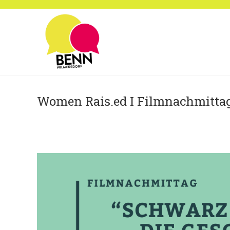
Zum
Inhalt
springen
Women Rais.ed I Filmnachmittag