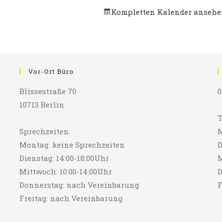
Kompletten Kalender anseh
Vor-Ort Büro
Blissestraße 70
0
10713 Berlin
T
Sprechzeiten:
M
Montag: keine Sprechzeiten
D
Dienstag: 14:00-18:00Uhr
M
Mittwoch: 10:00-14:00Uhr
D
Donnerstag: nach Vereinbarung
F
Freitag: nach Vereinbarung