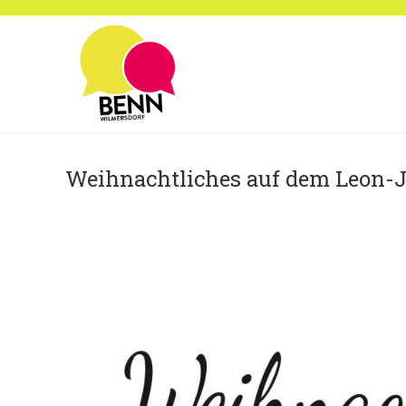
Zum
Inhalt
springen
Weihnachtliches auf dem Leon-Jes