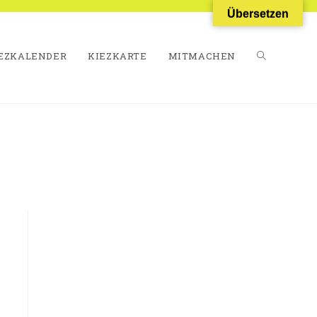
Übersetzen
EZKALENDER
KIEZKARTE
MITMACHEN
WEBSITE-
SUCHE
UMSCHALT