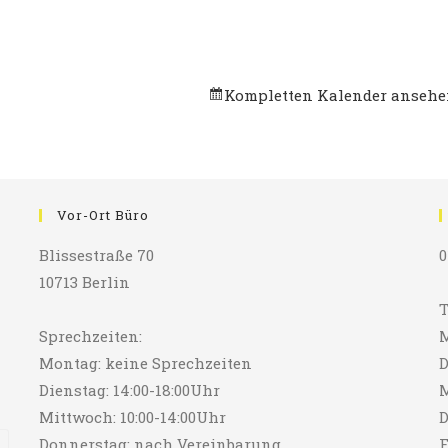
Kompletten Kalender anseh
Vor-Ort Büro
Blissestraße 70
0
10713 Berlin
T
Sprechzeiten:
M
Montag: keine Sprechzeiten
D
Dienstag: 14:00-18:00Uhr
M
Mittwoch: 10:00-14:00Uhr
D
Donnerstag: nach Vereinbarung
F