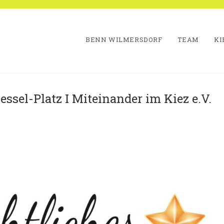
BENN WILMERSDORF
TEAM
KI
sel-Platz I Miteinander im Kiez e.V.