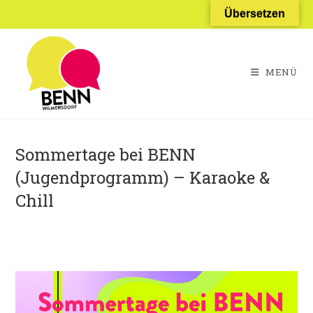
Zum
Übersetzen
Inhalt
springen
MENÜ
Sommertage bei BENN
(Jugendprogramm) – Karaoke &
Chill