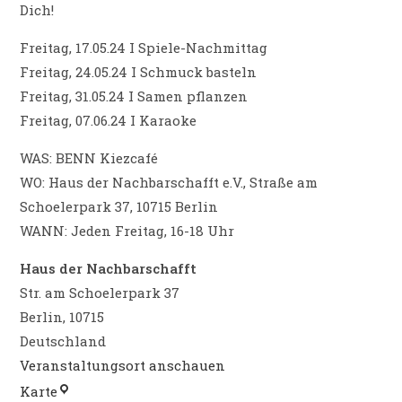
Dich!
Freitag, 17.05.24 I Spiele-Nachmittag
Freitag, 24.05.24 I Schmuck basteln
Freitag, 31.05.24 I Samen pflanzen
Freitag, 07.06.24 I Karaoke
WAS: BENN Kiezcafé
WO: Haus der Nachbarschafft e.V., Straße am
Schoelerpark 37, 10715 Berlin
WANN: Jeden Freitag, 16-18 Uhr
Haus der Nachbarschafft
Str. am Schoelerpark 37
Berlin
,
10715
Deutschland
Veranstaltungsort anschauen
Haus
Karte