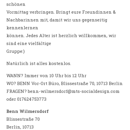
schönen
Vormittag verbringen. Bringt eure Freundinnen &
Nachbarinnen mit, damit wir uns gegenseitig
kennenlernen
können. Jedes Alter ist herzlich willkommen, wir
sind eine vielfältige
Gruppe:)
Natürlich ist alles kostenlos.
WANN? Immer von 10 Uhr bis 12 Uhr
WO? BENN Vor-Ort Büro, Blissestraße 70, 10713 Berlin
FRAGEN? benn-wilmersdorf@mts-socialdesign.com
oder 017624753773
Benn Wilmersdorf
Blissestraße 70
Berlin
,
10713