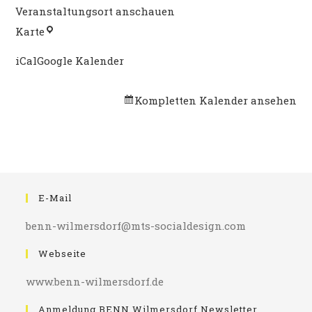
Veranstaltungsort anschauen
Benn
Karte
Wilmersdorf
iCal
Google Kalender
Kompletten Kalender ansehen
E-Mail
benn-wilmersdorf@mts-socialdesign.com
Webseite
www.benn-wilmersdorf.de
Anmeldung BENN Wilmersdorf Newsletter