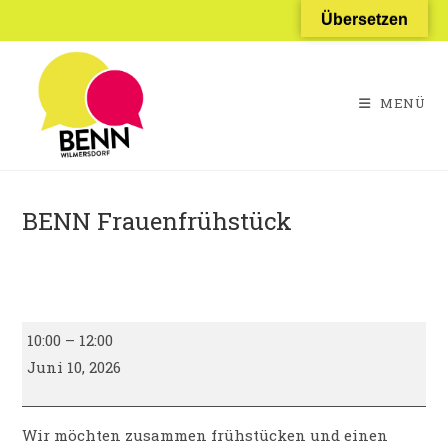
Zum
Übersetzen
Inhalt
springen
MENÜ
BENN Frauenfrühstück
BENN
10:00
–
12:00
Frauenfrühstück
Juni 10, 2026
Wir möchten zusammen frühstücken und einen