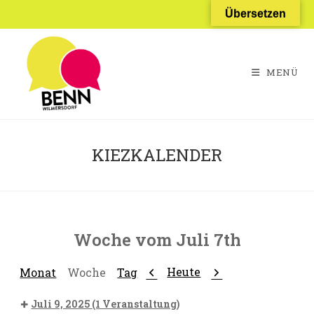
Zum
Übersetzen
Inhalt
springen
MENÜ
KIEZKALENDER
Woche vom Juli 7th
Zurück
Weiter
Heute
Monat
Woche
Tag
Juli 9, 2025
(1 Veranstaltung)