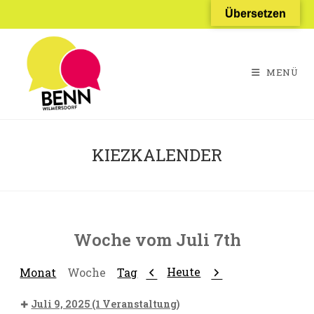
Zum
Übersetzen
Inhalt
springen
MENÜ
KIEZKALENDER
Woche vom Juli 7th
Zurück
Weiter
Heute
Monat
Woche
Tag
Juli 9, 2025
(1 Veranstaltung)