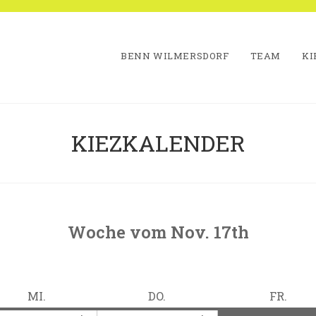
BENN WILMERSDORF
TEAM
KI
KIEZKALENDER
Woche vom Nov. 17th
ter
MITTWOCH
DONNERSTAG
FREI
MI.
DO.
FR.