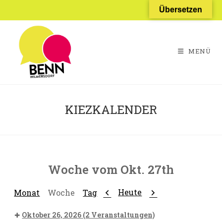
Zum
Übersetzen
Inhalt
springen
MENÜ
KIEZKALENDER
Woche vom Okt. 27th
Zurück
Weiter
Heute
Monat
Woche
Tag
Oktober 26, 2026
(2 Veranstaltungen)