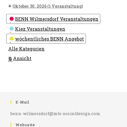
Oktober 30, 2026
(1 Veranstaltung)
Kategorien
BENN Wilmersdorf Veranstaltungen
Kiez Veranstaltungen
wöchentliches BENN Angebot
Alle Kategorien
ausdrucken
Ansicht
E-Mail
benn-wilmersdorf@mts-socialdesign.com
Webseite