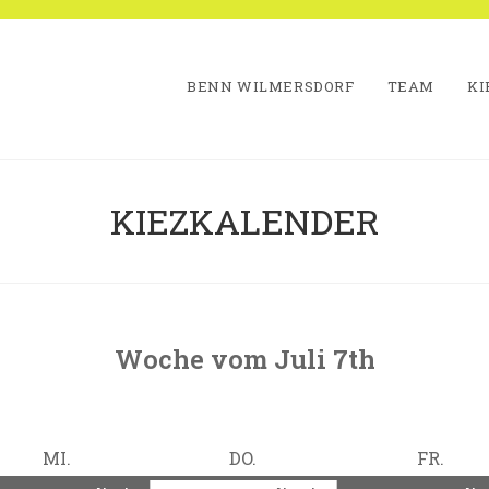
BENN WILMERSDORF
TEAM
KI
KIEZKALENDER
Woche vom Juli 7th
ter
MITTWOCH
DONNERSTAG
FREI
MI.
DO.
FR.