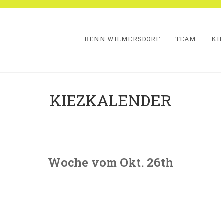
BENN WILMERSDORF
TEAM
KI
KIEZKALENDER
Woche vom Okt. 26th
eiter