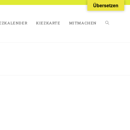
Übersetzen
EZKALENDER
KIEZKARTE
MITMACHEN
WEBSITE-
SUCHE
UMSCHALT