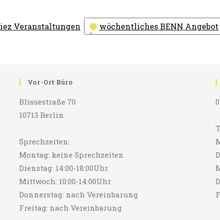
iez Veranstaltungen
wöchentliches BENN Angebot
Vor-Ort Büro
Blissestraße 70
0
10713 Berlin
T
Sprechzeiten:
M
Montag: keine Sprechzeiten
D
Dienstag: 14:00-18:00Uhr
M
Mittwoch: 10:00-14:00Uhr
D
Donnerstag: nach Vereinbarung
F
Freitag: nach Vereinbarung