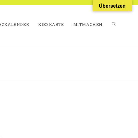
Übersetzen
EZKALENDER
KIEZKARTE
MITMACHEN
WEBSITE-
SUCHE
UMSCHALT