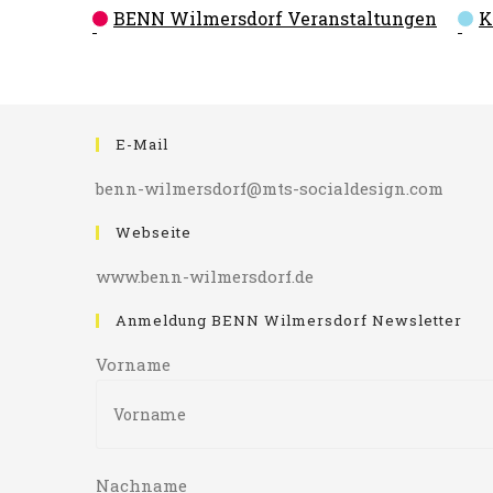
Kategorien
BENN Wilmersdorf Veranstaltungen
K
E-Mail
benn-wilmersdorf@mts-socialdesign.com
Webseite
www.benn-wilmersdorf.de
Anmeldung BENN Wilmersdorf Newsletter
Vorname
Nachname