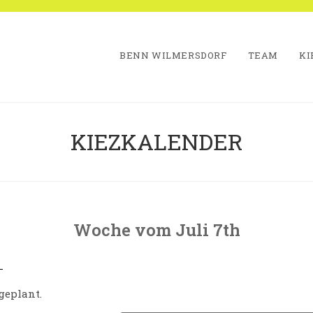
BENN WILMERSDORF
TEAM
KI
KIEZKALENDER
Woche vom Juli 7th
eiter
geplant.