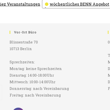
iez Veranstaltungen
wöchentliches BENN Angebot
Vor-Ort Büro
Blissestraße 70
0
10713 Berlin
T
Sprechzeiten:
M
Montag: keine Sprechzeiten
D
Dienstag: 14:00-18:00Uhr
M
Mittwoch: 10:00-14:00Uhr
D
Donnerstag: nach Vereinbarung
F
Freitag: nach Vereinbarung