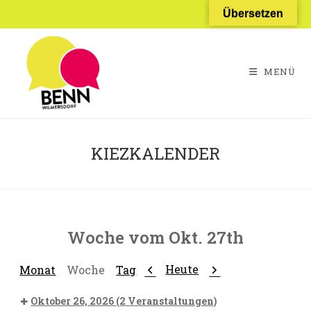
Zum
Übersetzen
Inhalt
springen
MENÜ
KIEZKALENDER
Woche vom Okt. 27th
Zurück
Weiter
Heute
Monat
Woche
Tag
Oktober 26, 2026
(2 Veranstaltungen)