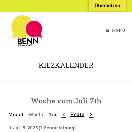
Zum
Übersetzen
Inhalt
springen
MENÜ
KIEZKALENDER
Woche vom Juli 7th
Zurück
Weiter
Heute
Monat
Woche
Tag
Juli 9, 2025
(1 Veranstaltung)