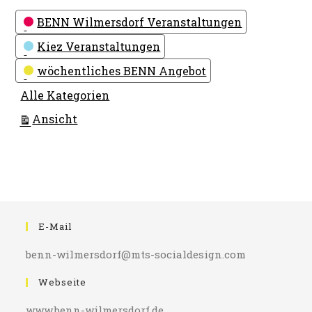
Kategorien
BENN Wilmersdorf Veranstaltungen
Kiez Veranstaltungen
wöchentliches BENN Angebot
Alle Kategorien
ausdrucken
Ansicht
E-Mail
benn-wilmersdorf@mts-socialdesign.com
Webseite
www.benn-wilmersdorf.de