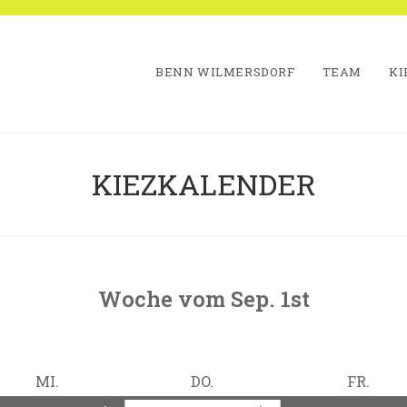
BENN WILMERSDORF
TEAM
KI
KIEZKALENDER
Woche vom Sep. 1st
ter
MITTWOCH
DONNERSTAG
FREI
MI.
DO.
FR.