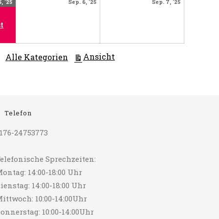
September
(1
September
September
, '25
Sep. 6, '25
Sep. 7, '25
5,
Veranstaltung)
6,
7,
2025
2025
2025
t
ausdrucken
Ansicht
Alle Kategorien
Telefon
176-24753773
elefonische Sprechzeiten:
ontag: 14:00-18:00 Uhr
ienstag: 14:00-18:00 Uhr
ittwoch: 10:00-14:00Uhr
onnerstag: 10:00-14:00Uhr