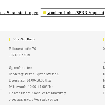
iez Veranstaltungen
wöchentliches BENN Angebot
Vor-Ort Büro
Blissestraße 70
0
10713 Berlin
T
Sprechzeiten:
M
Montag: keine Sprechzeiten
D
Dienstag: 14:00-18:00Uhr
M
Mittwoch: 10:00-14:00Uhr
D
Donnerstag: nach Vereinbarung
F
Freitag: nach Vereinbarung