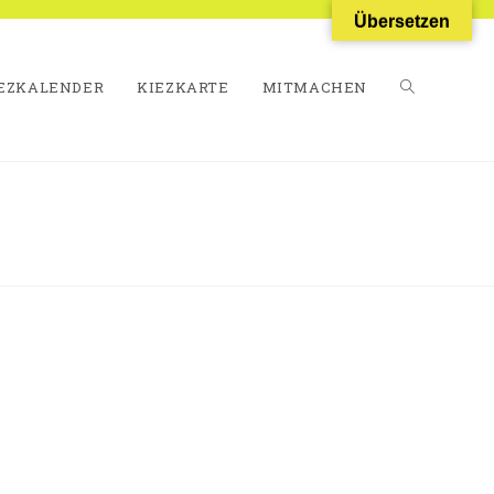
Übersetzen
EZKALENDER
KIEZKARTE
MITMACHEN
WEBSITE-
SUCHE
UMSCHALT