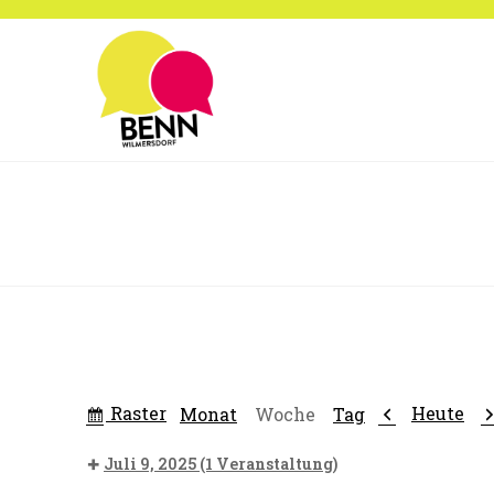
Zum
Inhalt
springen
Anzeigen
Zurück
W
Raster
Heute
Monat
Woche
Tag
als
Juli 9, 2025
(1 Veranstaltung)