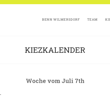
BENN WILMERSDORF
TEAM
KI
KIEZKALENDER
Woche vom Juli 7th
eiter