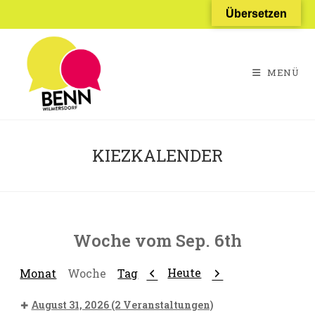
Zum
Übersetzen
Inhalt
springen
MENÜ
KIEZKALENDER
Woche vom Sep. 6th
Zurück
Weiter
Heute
Monat
Woche
Tag
August 31, 2026
(2 Veranstaltungen)