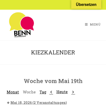
Zum
Übersetzen
Inhalt
springen
MENÜ
KIEZKALENDER
Woche vom Mai 19th
Zurück
Weiter
Heute
Monat
Woche
Tag
Mai 18, 2026
(2 Veranstaltungen)