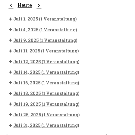
Zurück
Weiter
Heute
Juli 1, 2025
(1 Veranstaltung)
Juli 4, 2025
(1 Veranstaltung)
Juli 9, 2025
(1 Veranstaltung)
Juli 11, 2025
(1 Veranstaltung)
Juli 12, 2025
(1 Veranstaltung)
Juli 14, 2025
(1 Veranstaltung)
Juli 16, 2025
(1 Veranstaltung)
Juli 18, 2025
(1 Veranstaltung)
Juli 19, 2025
(1 Veranstaltung)
Juli 25, 2025
(1 Veranstaltung)
Juli 31, 2025
(1 Veranstaltung)