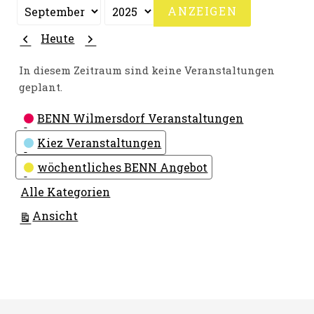
Monat
Jahr
Zurück
Weiter
Heute
In diesem Zeitraum sind keine Veranstaltungen
geplant.
Kategorien
BENN Wilmersdorf Veranstaltungen
Kiez Veranstaltungen
wöchentliches BENN Angebot
Alle Kategorien
ausdrucken
Ansicht