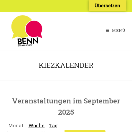
Zum
Übersetzen
Inhalt
springen
MENÜ
KIEZKALENDER
Veranstaltungen im September
2025
Monat
Woche
Tag