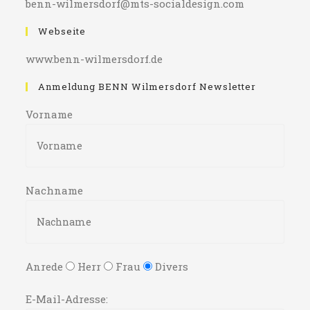
benn-wilmersdorf@mts-socialdesign.com
Webseite
www.benn-wilmersdorf.de
Anmeldung BENN Wilmersdorf Newsletter
Vorname
Nachname
Anrede
Herr
Frau
Divers
E-Mail-Adresse: