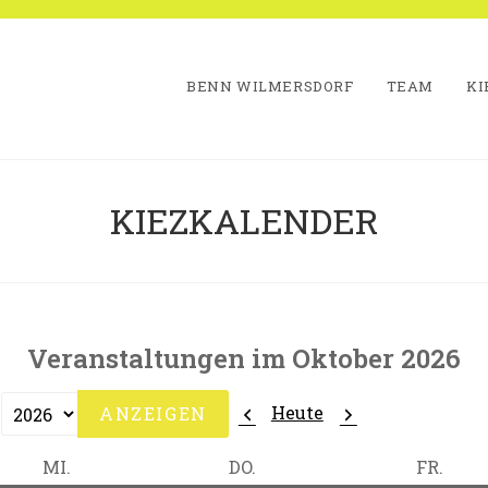
BENN WILMERSDORF
TEAM
KI
KIEZKALENDER
Veranstaltungen im Oktober 2026
Zurück
Weiter
Heute
MITTWOCH
DONNERSTAG
FREI
MI.
DO.
FR.