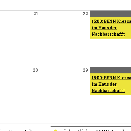
er
Oktober
Oktober
21
22
21,
22,
15:00: BENN Kiezc
2026
2026
im Haus der
Nachbarschafft
er
Oktober
Oktober
28
29
28,
29,
15:00: BENN Kiezc
2026
2026
im Haus der
Nachbarschafft