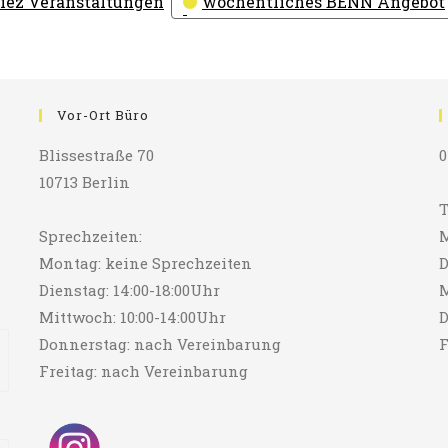
iez Veranstaltungen
wöchentliches BENN Angebot
Vor-Ort Büro
Blissestraße 70
0
10713 Berlin
T
Sprechzeiten:
M
Montag: keine Sprechzeiten
D
Dienstag: 14:00-18:00Uhr
M
Mittwoch: 10:00-14:00Uhr
D
Donnerstag: nach Vereinbarung
F
Freitag: nach Vereinbarung