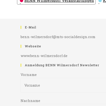
BENN Wilmersdorf Veranstaltungen
K
E-Mail
benn-wilmersdorf@mts-socialdesign.com
Webseite
www.benn-wilmersdorf.de
Anmeldung BENN Wilmersdorf Newsletter
Vorname
Nachname