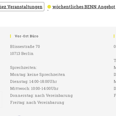
iez Veranstaltungen
wöchentliches BENN Angebot
Vor-Ort Büro
Blissestraße 70
0
10713 Berlin
T
Sprechzeiten:
M
Montag: keine Sprechzeiten
D
Dienstag: 14:00-18:00Uhr
M
Mittwoch: 10:00-14:00Uhr
D
Donnerstag: nach Vereinbarung
F
Freitag: nach Vereinbarung