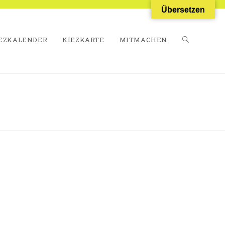
Übersetzen
EZKALENDER
KIEZKARTE
MITMACHEN
WEBSITE-
SUCHE
UMSCHALT