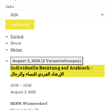
Jahr
Zurück
Heute
Weiter
August 3, 2026
(2 Veranstaltungen)
Individuelle Beratung auf Arabisch -
Individuelle
الإرشاد الفردي للنساء والرجال
Beratung
auf
10:30
–
15:00
Arabisch
August 3, 2026
-
الإرشاد
BENN Wilmersdorf
الفردي