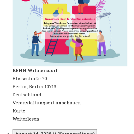
BENN Wilmersdorf
Blissestraße 70
Berlin
,
Berlin
10713
Deutschland
Veranstaltungsort anschauen
BENN
Karte
Wilmersdorf
Weiterlesen
August 14, 2026
(1 Veranstaltung)