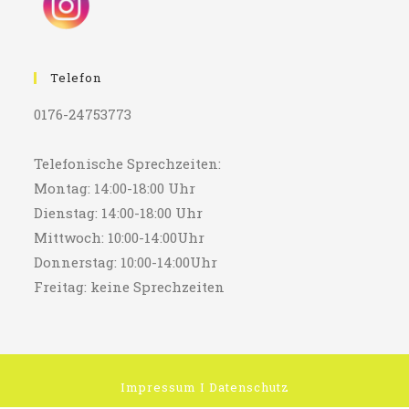
Telefon
0176-24753773
Telefonische Sprechzeiten:
Montag: 14:00-18:00 Uhr
Dienstag: 14:00-18:00 Uhr
Mittwoch: 10:00-14:00Uhr
Donnerstag: 10:00-14:00Uhr
Freitag: keine Sprechzeiten
Impressum
I
Datenschutz