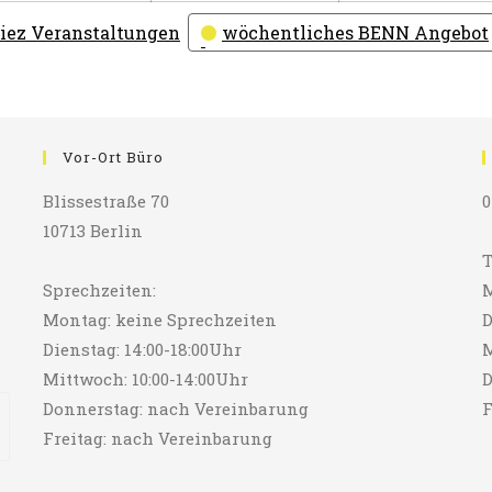
iez Veranstaltungen
wöchentliches BENN Angebot
Vor-Ort Büro
Blissestraße 70
0
10713 Berlin
T
Sprechzeiten:
M
Montag: keine Sprechzeiten
D
Dienstag: 14:00-18:00Uhr
M
Mittwoch: 10:00-14:00Uhr
D
Donnerstag: nach Vereinbarung
F
Freitag: nach Vereinbarung