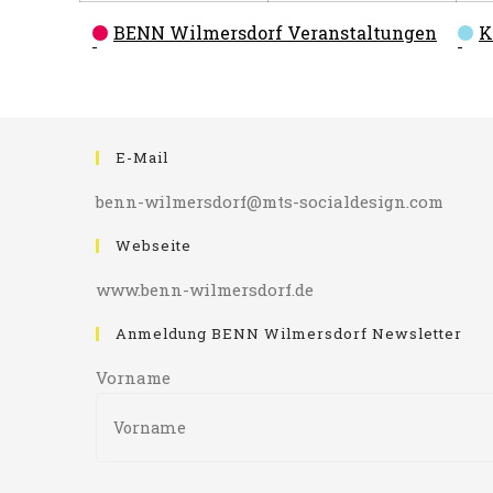
Kategorien
BENN Wilmersdorf Veranstaltungen
K
E-Mail
benn-wilmersdorf@mts-socialdesign.com
Webseite
www.benn-wilmersdorf.de
Anmeldung BENN Wilmersdorf Newsletter
Vorname