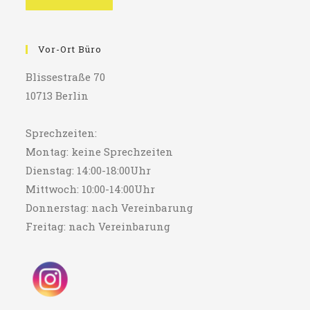
Vor-Ort Büro
Blissestraße 70
10713 Berlin
Sprechzeiten:
Montag: keine Sprechzeiten
Dienstag: 14:00-18:00Uhr
Mittwoch: 10:00-14:00Uhr
Donnerstag: nach Vereinbarung
Freitag: nach Vereinbarung