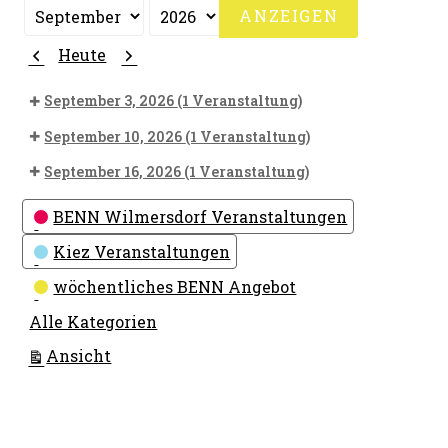
Monat
Jahr
Zurück
Weiter
Heute
September 3, 2026
(1 Veranstaltung)
September 10, 2026
(1 Veranstaltung)
September 16, 2026
(1 Veranstaltung)
Kategorien
BENN Wilmersdorf Veranstaltungen
Kiez Veranstaltungen
wöchentliches BENN Angebot
Alle Kategorien
ausdrucken
Ansicht