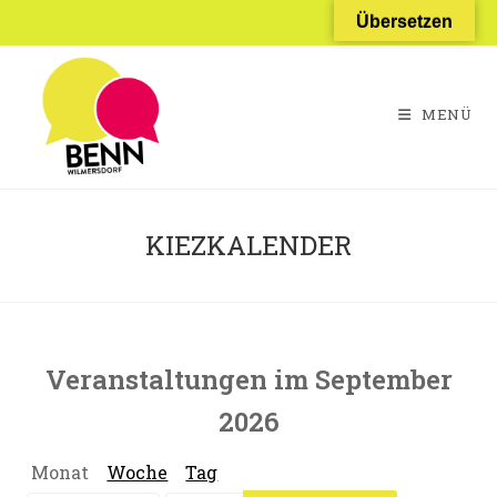
Zum
Übersetzen
Inhalt
springen
MENÜ
KIEZKALENDER
Veranstaltungen im September
2026
Monat
Woche
Tag