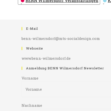
BENN Wilmersdorf Veranstaltungen
K
E-Mail
benn-wilmersdorf@mts-socialdesign.com
Webseite
www.benn-wilmersdorf.de
Anmeldung BENN Wilmersdorf Newsletter
Vorname
Nachname