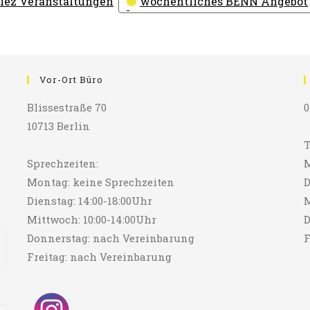
iez Veranstaltungen
wöchentliches BENN Angebot
Vor-Ort Büro
Blissestraße 70
0
10713 Berlin
T
Sprechzeiten:
M
Montag: keine Sprechzeiten
D
Dienstag: 14:00-18:00Uhr
M
Mittwoch: 10:00-14:00Uhr
D
Donnerstag: nach Vereinbarung
F
Freitag: nach Vereinbarung