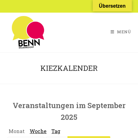
Zum
Übersetzen
Inhalt
springen
MENÜ
KIEZKALENDER
Veranstaltungen im September
2025
Monat
Woche
Tag