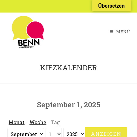
Zum
Übersetzen
Inhalt
springen
MENÜ
KIEZKALENDER
September 1, 2025
Monat
Woche
Tag