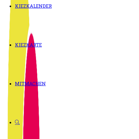
KIEZKALENDER
KIEZKARTE
MITMACHEN
WEBSITE-