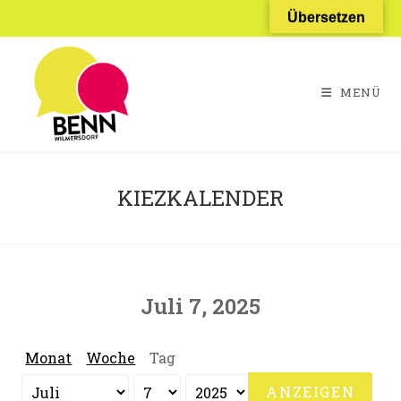
Zum
Übersetzen
Inhalt
springen
MENÜ
KIEZKALENDER
Juli 7, 2025
Monat
Woche
Tag