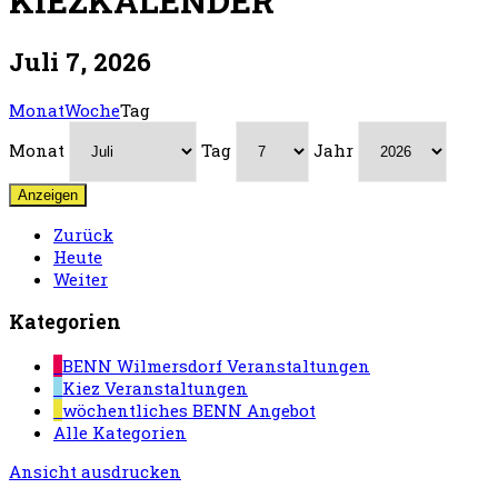
KIEZKALENDER
Juli 7, 2026
Monat
Woche
Tag
Monat
Tag
Jahr
Zurück
Heute
Weiter
Kategorien
BENN Wilmersdorf Veranstaltungen
Kiez Veranstaltungen
wöchentliches BENN Angebot
Alle Kategorien
Ansicht
ausdrucken