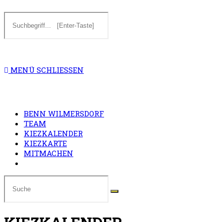
Diese
Website
SUCHE
durchsuchen
MENÜ
SCHLIESSEN
UMSCHALTEN
BENN WILMERSDORF
TEAM
KIEZKALENDER
KIEZKARTE
MITMACHEN
Website-
Suche
umschalten