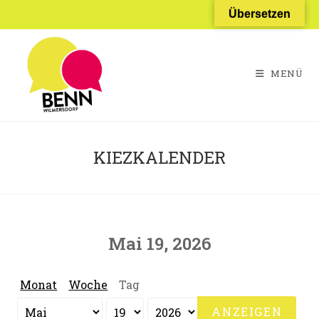
Zum
Übersetzen
Inhalt
springen
MENÜ
KIEZKALENDER
Mai 19, 2026
Monat
Woche
Tag