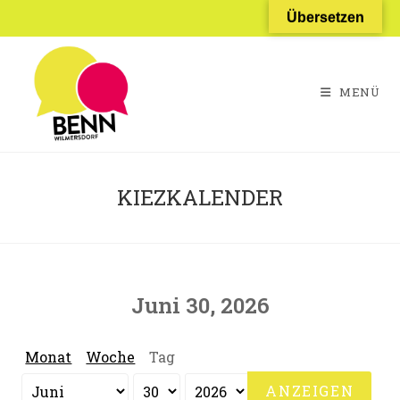
Zum
Übersetzen
Inhalt
springen
MENÜ
KIEZKALENDER
Juni 30, 2026
Monat
Woche
Tag