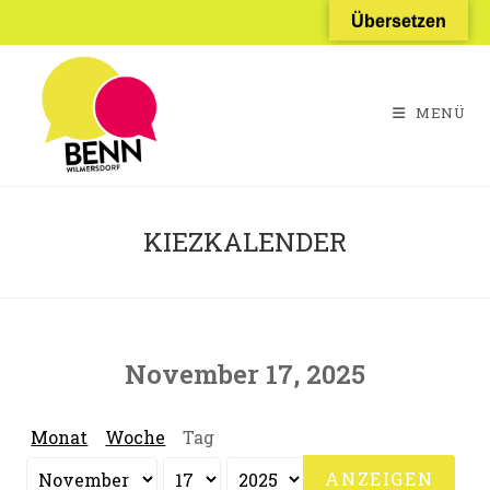
Zum
Übersetzen
Inhalt
springen
MENÜ
KIEZKALENDER
November 17, 2025
Monat
Woche
Tag