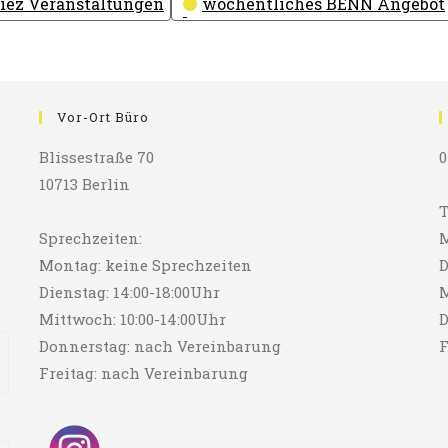
iez Veranstaltungen
wöchentliches BENN Angebot
Vor-Ort Büro
Blissestraße 70
0
10713 Berlin
T
Sprechzeiten:
M
Montag: keine Sprechzeiten
D
Dienstag: 14:00-18:00Uhr
M
Mittwoch: 10:00-14:00Uhr
D
Donnerstag: nach Vereinbarung
F
Freitag: nach Vereinbarung