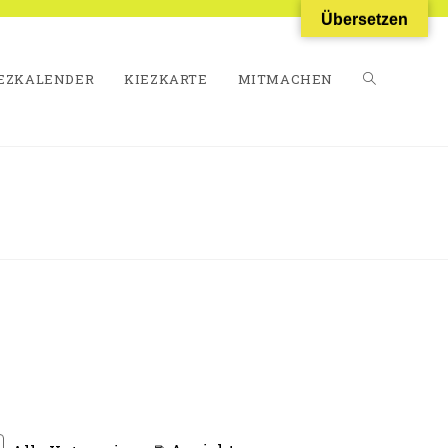
Übersetzen
EZKALENDER
KIEZKARTE
MITMACHEN
WEBSITE-
SUCHE
UMSCHALT