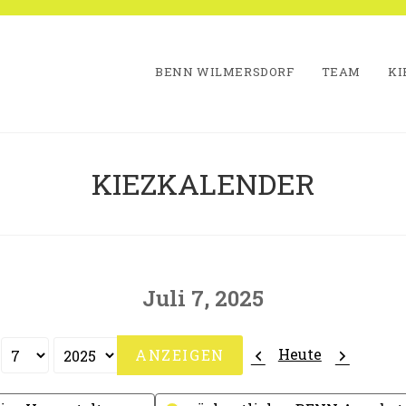
BENN WILMERSDORF
TEAM
KI
KIEZKALENDER
Juli 7, 2025
Zurück
Weiter
Heute