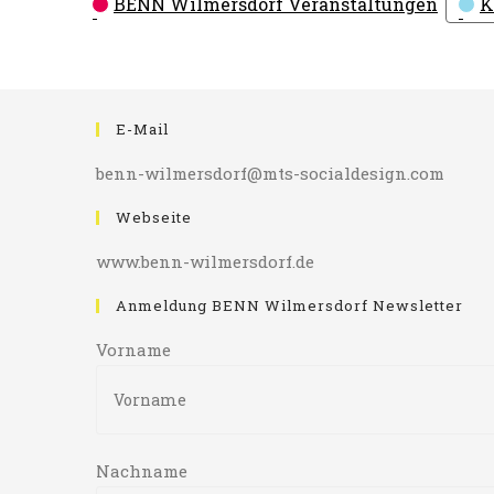
BENN Wilmersdorf Veranstaltungen
K
E-Mail
benn-wilmersdorf@mts-socialdesign.com
Webseite
www.benn-wilmersdorf.de
Anmeldung BENN Wilmersdorf Newsletter
Vorname
Nachname