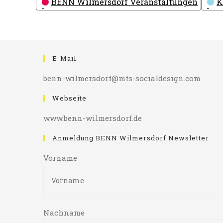
BENN Wilmersdorf Veranstaltungen
K
E-Mail
benn-wilmersdorf@mts-socialdesign.com
Webseite
www.benn-wilmersdorf.de
Anmeldung BENN Wilmersdorf Newsletter
Vorname
Nachname