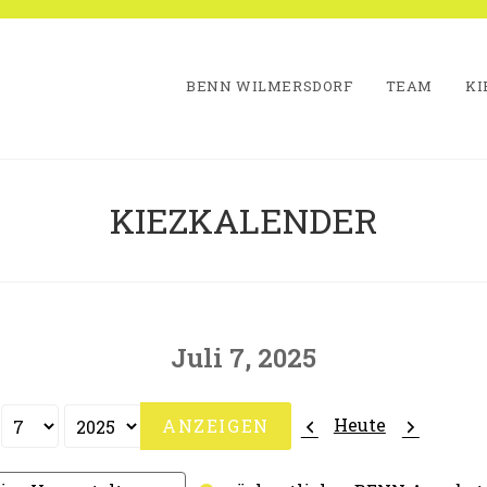
BENN WILMERSDORF
TEAM
KI
KIEZKALENDER
Juli 7, 2025
Zurück
Weiter
Heute