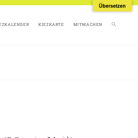
Übersetzen
EZKALENDER
KIEZKARTE
MITMACHEN
WEBSITE-
SUCHE
UMSCHALT