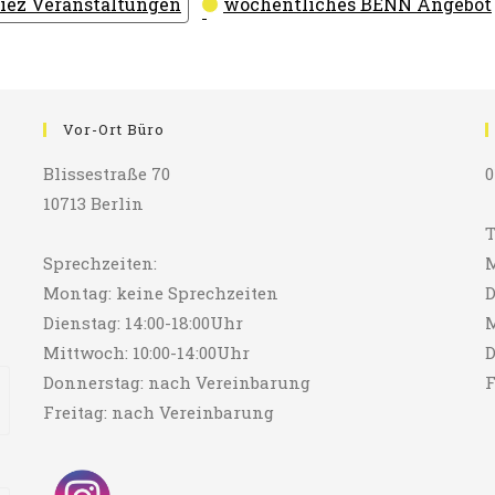
iez Veranstaltungen
wöchentliches BENN Angebot
Vor-Ort Büro
Blissestraße 70
0
10713 Berlin
T
Sprechzeiten:
M
Montag: keine Sprechzeiten
D
Dienstag: 14:00-18:00Uhr
M
Mittwoch: 10:00-14:00Uhr
D
Donnerstag: nach Vereinbarung
F
Freitag: nach Vereinbarung