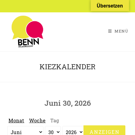
Zum
Übersetzen
Inhalt
springen
MENÜ
KIEZKALENDER
Juni 30, 2026
Monat
Woche
Tag