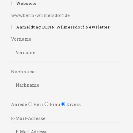
Webseite
www.benn-wilmersdorf.de
Anmeldung BENN Wilmersdorf Newsletter
Vorname
Nachname
Anrede
Herr
Frau
Divers
E-Mail-Adresse: