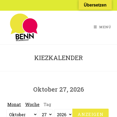
Zum
Übersetzen
Inhalt
springen
MENÜ
KIEZKALENDER
Oktober 27, 2026
Monat
Woche
Tag